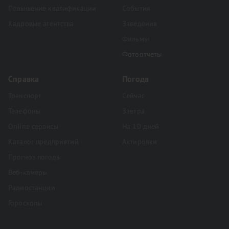
Повышение квалификации
События
Кадровые агентства
Заведения
Фильмы
Фотоотчеты
Справка
Погода
Транспорт
Сейчас
Телефоны
Завтра
Online сервисы
На 10 дней
Каталог предприятий
Актировки
Прогноз погоды
Веб-камеры
Радиостанции
Гороскопы