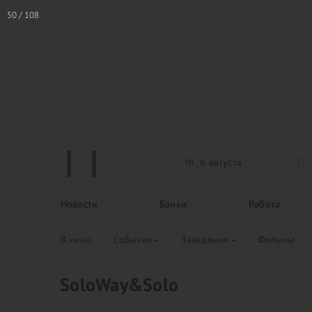
Чт, 6 августа
Новости
Банки
Работа
В кино
События
Заведения
Фильмы
SoloWay&Solo