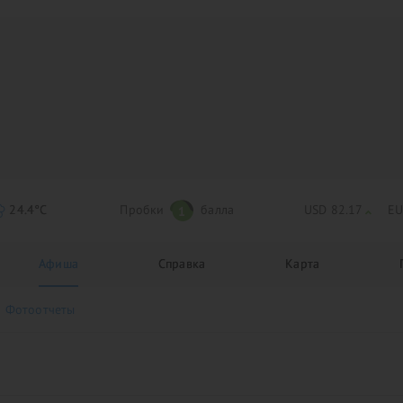
24.4°C
Пробки
балла
USD 82.17
EU
1
Афиша
Справка
Карта
Фотоотчеты