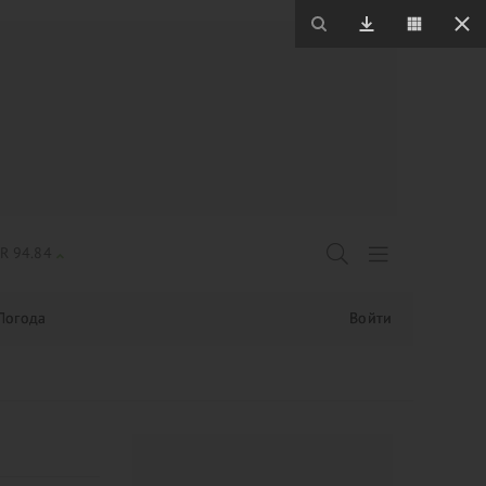
R 94.84
Погода
Войти