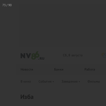
Сб, 8 августа
Новости
Банки
Работа
В кино
События
Заведения
Фильмы
Изба