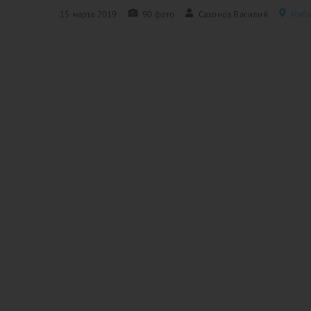
15 марта 2019
90 фото
Сазонов Василий
Изба,