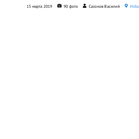
15 марта 2019
90 фото
Сазонов Василий
Изба,