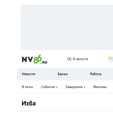
Сб, 8 августа
Новости
Банки
Работа
В кино
События
Заведения
Фильмы
Изба