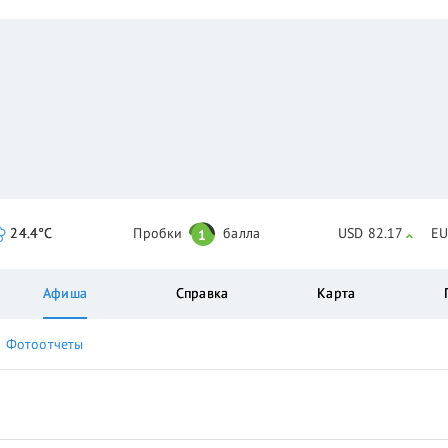
24.4°C
Пробки
балла
USD 82.17
EU
1
Афиша
Справка
Карта
Фотоотчеты