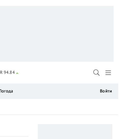
R 94.84
Погода
Войти