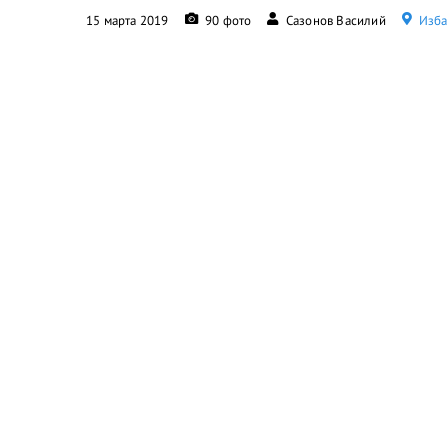
15 марта 2019
90 фото
Сазонов Василий
Изба,