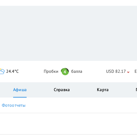
24.4°C
Пробки
балла
USD 82.17
E
4
Афиша
Справка
Карта
Фотоотчеты