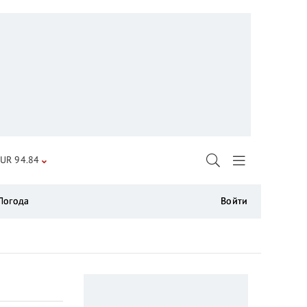
UR 94.84
Погода
Войти