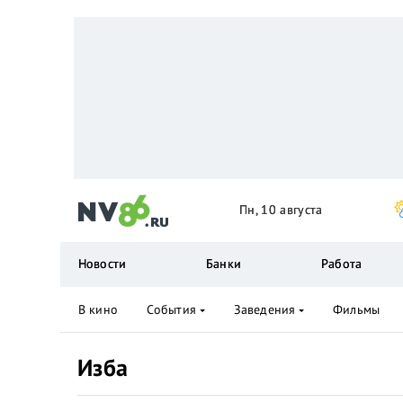
Пн, 10 августа
Новости
Банки
Работа
В кино
События
Заведения
Фильмы
Изба