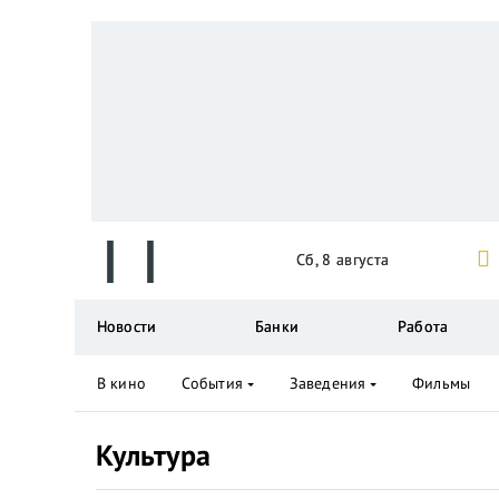
Сб, 8 августа
Новости
Банки
Работа
В кино
События
Заведения
Фильмы
Культура