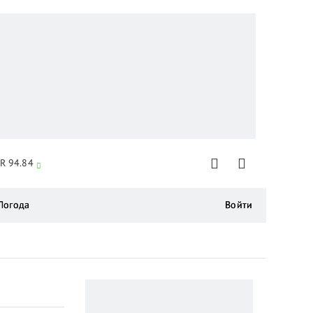
R 94.84
Погода
Войти