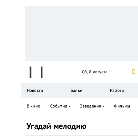
Сб, 8 августа
Новости
Банки
Работа
В кино
События
Заведения
Фильмы
Угадай мелодию