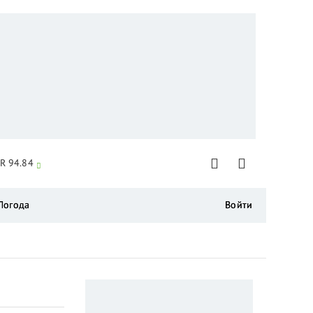
R 94.84
Погода
Войти