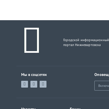
Городской информационны
портал Нижневартовска
Мы в соцсетях
Оповещ
Включ