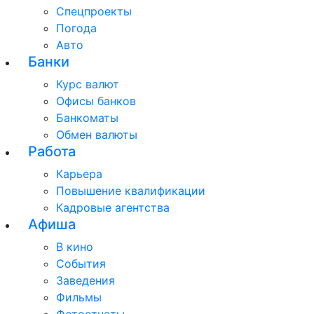
Спецпроекты
Погода
Авто
Банки
Курс валют
Офисы банков
Банкоматы
Обмен валюты
Работа
Карьера
Повышение квалификации
Кадровые агентства
Афиша
В кино
События
Заведения
Фильмы