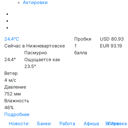
Актировки
24.4°C
Пробки
USD 80.93
Сейчас в Нижневартовске
1
EUR 93.19
Пасмурно
балла
24.4°
Ощущается как
23.5°
Ветер
4 м/с
Давление
752 мм
Влажность
46%
Подробнее
Новости
Банки
Работа
Афиша
Войти
Справка