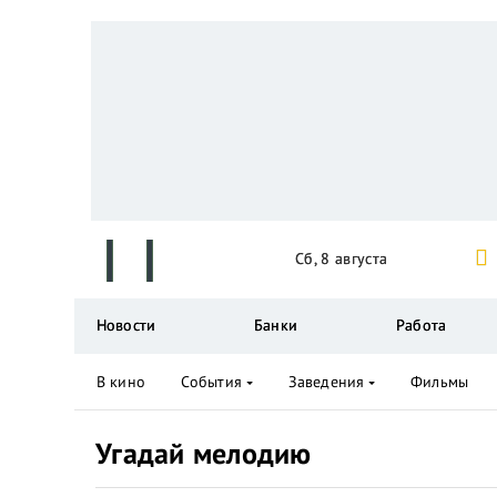
Сб, 8 августа
Новости
Банки
Работа
В кино
События
Заведения
Фильмы
Угадай мелодию