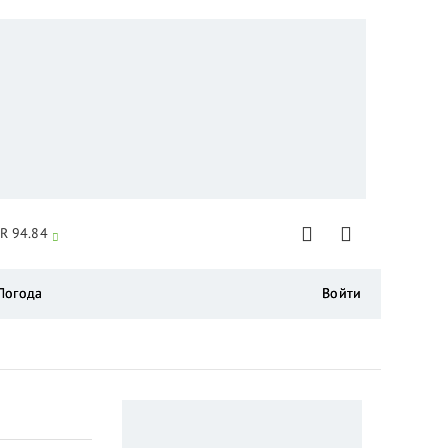
R 94.84
Погода
Войти