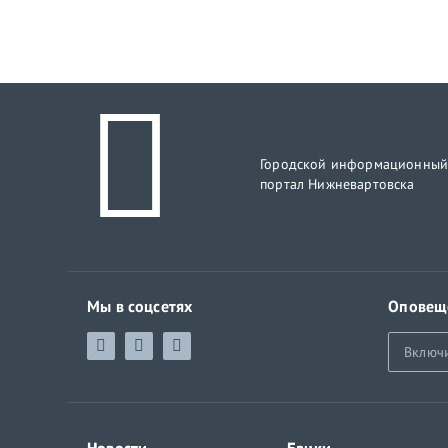
Городской информационны
портал Нижневартовска
Мы в соцсетях
Оповещ
Включ