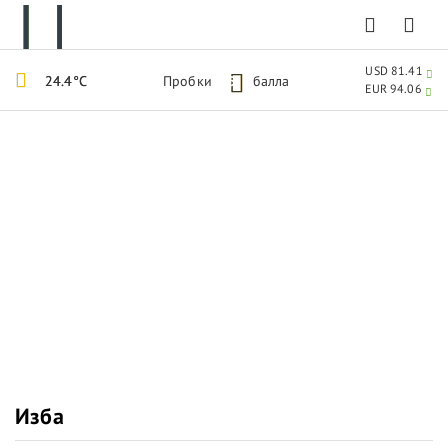
USD 81.41
24.4°C
Пробки
5
балла
EUR 94.06
Изба