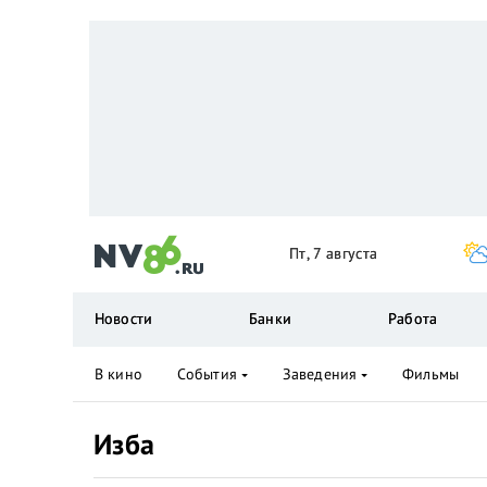
Пт, 7 августа
Новости
Банки
Работа
В кино
События
Заведения
Фильмы
Изба