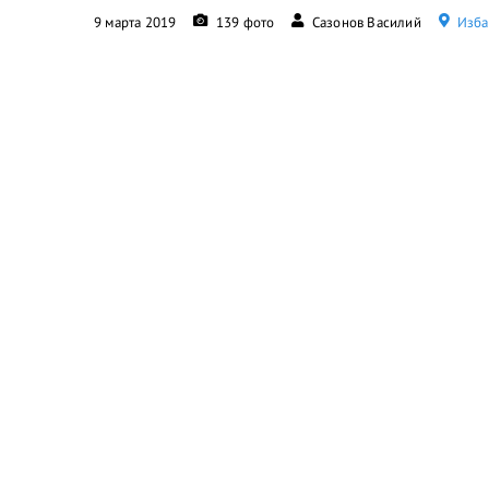
9 марта 2019
139 фото
Сазонов Василий
Изба,