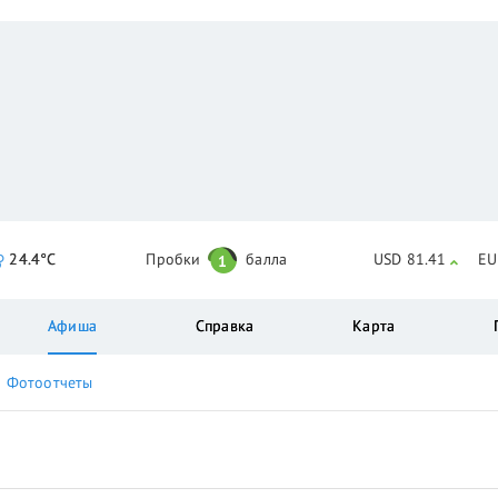
24.4°C
Пробки
балла
USD 81.41
EU
1
Афиша
Справка
Карта
Фотоотчеты