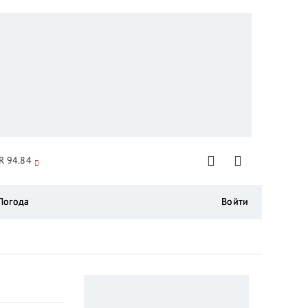
R 94.84
Погода
Войти