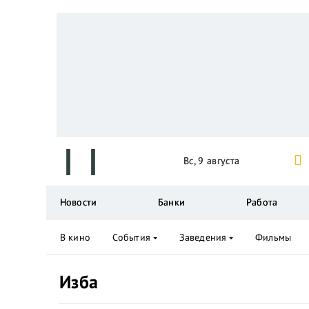
Вс, 9 августа
Новости
Банки
Работа
В кино
События
Заведения
Фильмы
Изба