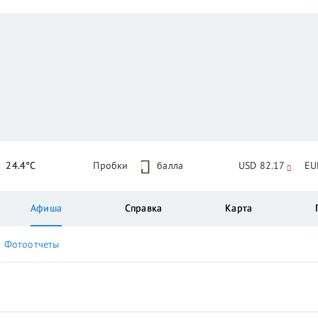
24.4°C
Пробки
1
балла
USD 82.17
EU
Афиша
Справка
Карта
Фотоотчеты