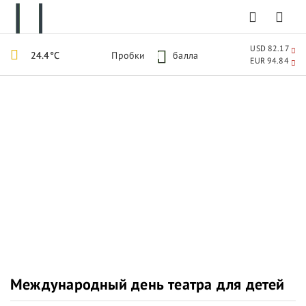
USD 82.17
24.4°C
Пробки
1
балла
EUR 94.84
Международный день театра для детей