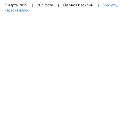
9 марта 2019
203 фото
Сазонов Василий
SoloWay,
караоке-клуб