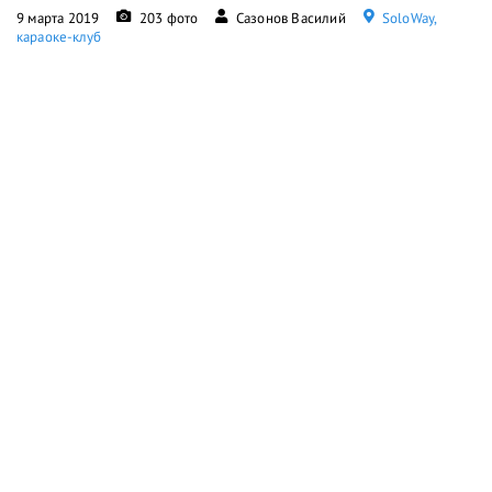
9 марта 2019
203 фото
Сазонов Василий
SoloWay,
караоке-клуб