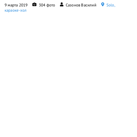
9 марта 2019
304 фото
Сазонов Василий
Solo,
караоке-хол