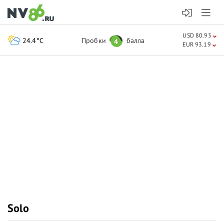
USD 80.93
24.4°C
Пробки
балла
4
EUR 93.19
Solo