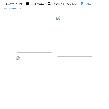
9 марта 2019
304 фото
Сазонов Василий
Solo,
караоке-хол