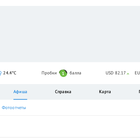
24.4°C
Пробки
балла
USD 82.17
EU
1
Афиша
Справка
Карта
Фотоотчеты