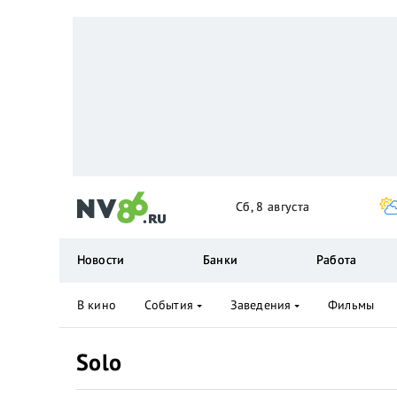
Сб, 8 августа
Новости
Банки
Работа
В кино
События
Заведения
Фильмы
Solo