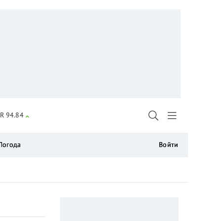
R 94.84
Погода
Войти