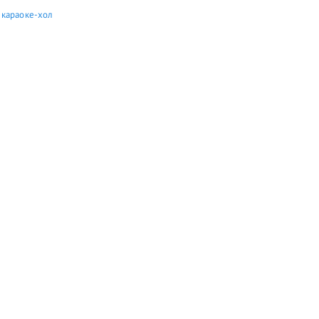
 караоке-хол