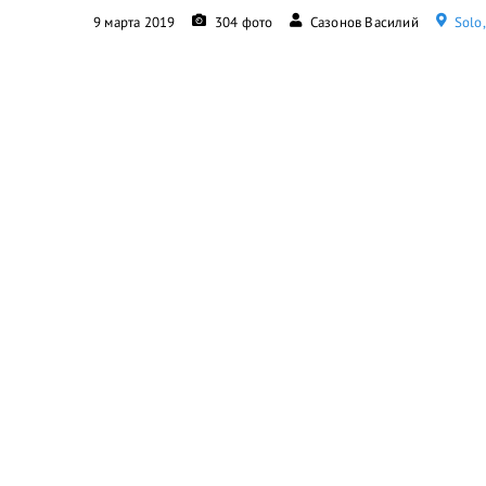
9 марта 2019
304 фото
Сазонов Василий
Solo,