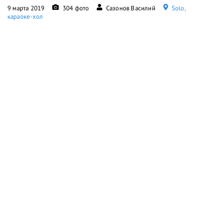
9 марта 2019
304 фото
Сазонов Василий
Solo,
караоке-хол