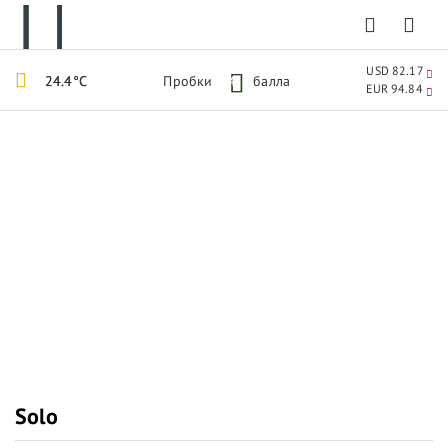
USD 82.17
24.4°C
Пробки
4
балла
EUR 94.84
Solo