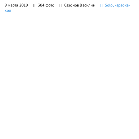
9 марта 2019
304 фото
Сазонов Василий
Solo, караоке-
хол