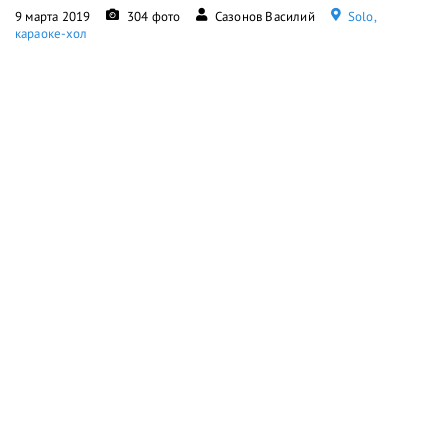
9 марта 2019
304 фото
Сазонов Василий
Solo,
караоке-хол