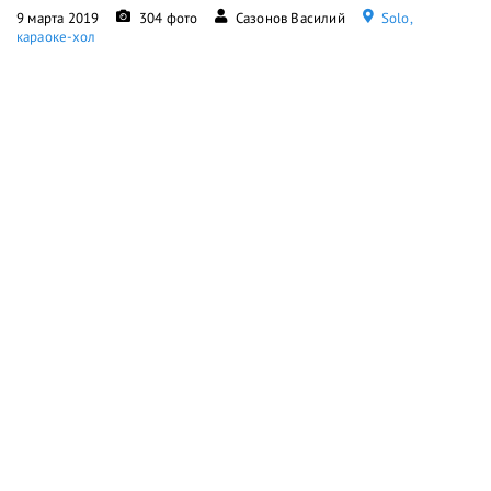
9 марта 2019
304 фото
Сазонов Василий
Solo,
караоке-хол