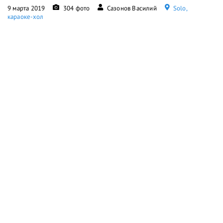
9 марта 2019
304 фото
Сазонов Василий
Solo,
караоке-хол