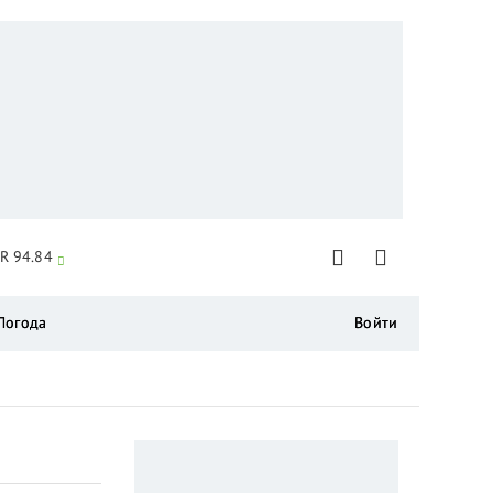
R 94.84
Погода
Войти