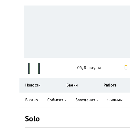
Сб, 8 августа
Новости
Банки
Работа
В кино
События
Заведения
Фильмы
Solo