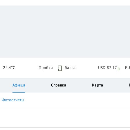
24.4°C
Пробки
1
балла
USD 82.17
EU
Афиша
Справка
Карта
Фотоотчеты