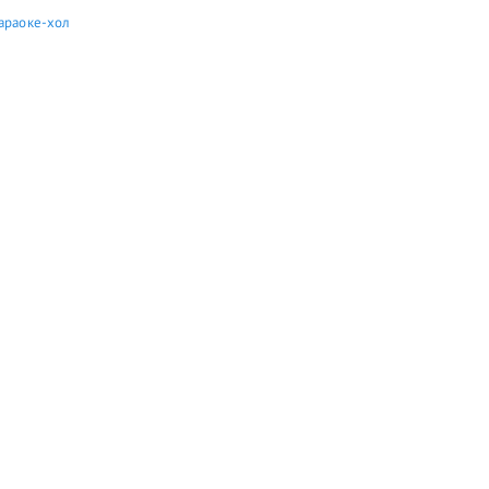
караоке-хол