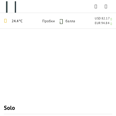
USD 82.17
24.4°C
Пробки
4
балла
EUR 94.84
Solo