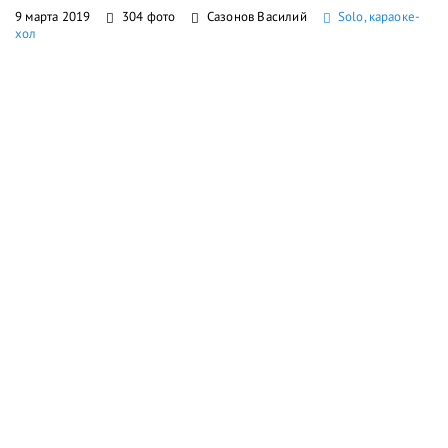
9 марта 2019
304 фото
Сазонов Василий
Solo, караоке-
хол