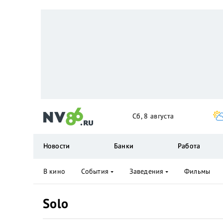
Сб, 8 августа
Новости
Банки
Работа
В кино
События
Заведения
Фильмы
Solo