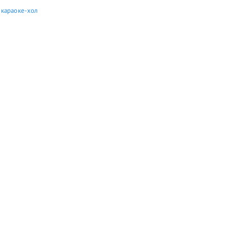
 караоке-хол