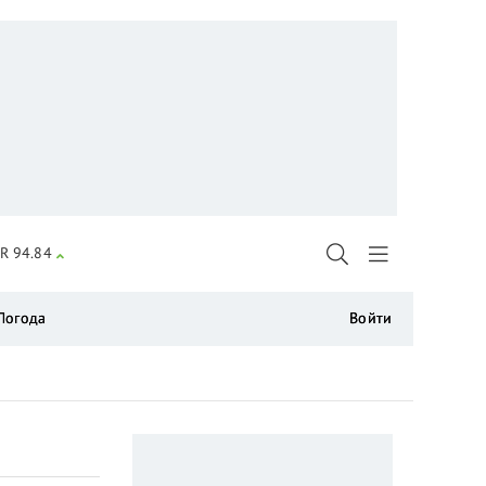
R 94.84
Погода
Войти