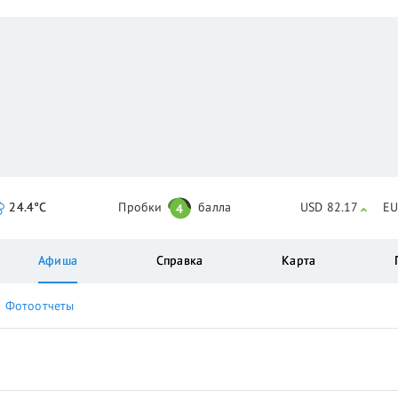
24.4°C
Пробки
балла
USD 82.17
EU
4
Афиша
Справка
Карта
Фотоотчеты