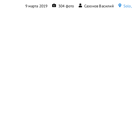
9 марта 2019
304 фото
Сазонов Василий
Solo,