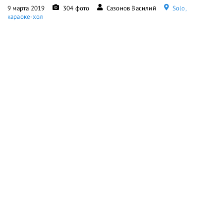
9 марта 2019
304 фото
Сазонов Василий
Solo,
караоке-хол