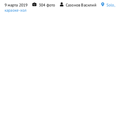
9 марта 2019
304 фото
Сазонов Василий
Solo,
караоке-хол