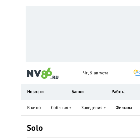
Чт, 6 августа
Новости
Банки
Работа
В кино
События
Заведения
Фильмы
Solo