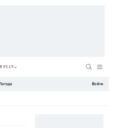
R 93.19
Погода
Войти