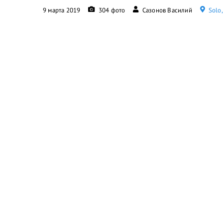
9 марта 2019
304 фото
Сазонов Василий
Solo,