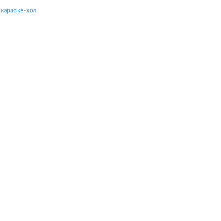
 караоке-хол