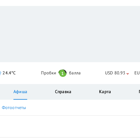
24.4°C
Пробки
балла
USD 80.93
EU
1
Афиша
Справка
Карта
Фотоотчеты