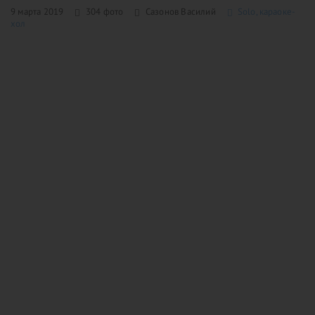
9 марта 2019
304 фото
Сазонов Василий
Solo, караоке-
хол