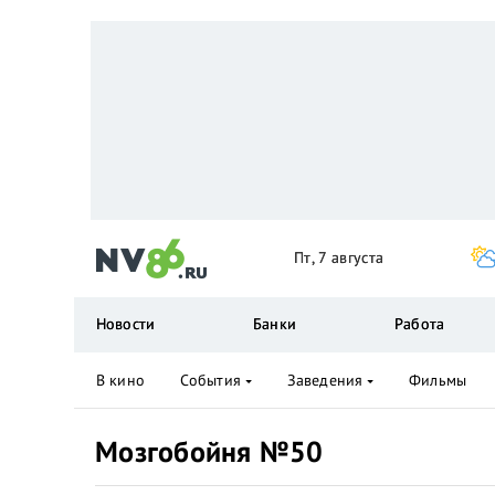
Пт, 7 августа
Новости
Банки
Работа
В кино
События
Заведения
Фильмы
Мозгобойня №50