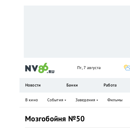
Пт, 7 августа
Новости
Банки
Работа
В кино
События
Заведения
Фильмы
Мозгобойня №50