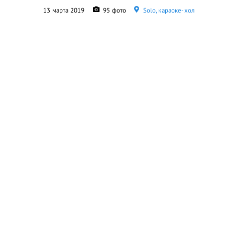
13 марта 2019
95 фото
Solo, караоке-хол