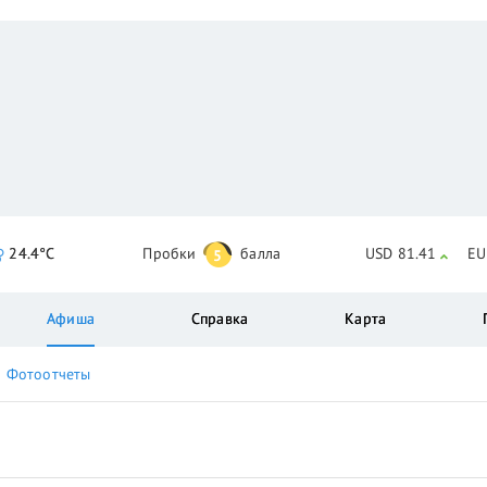
24.4°C
Пробки
балла
USD 81.41
EU
5
Афиша
Справка
Карта
Фотоотчеты