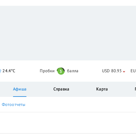
24.4°C
Пробки
балла
USD 80.93
EU
3
Афиша
Справка
Карта
Фотоотчеты