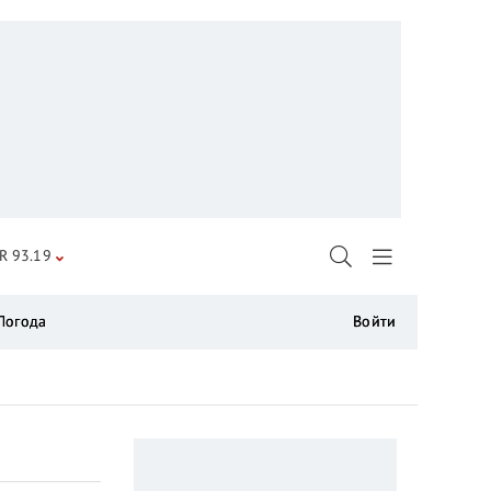
R 93.19
Погода
Войти