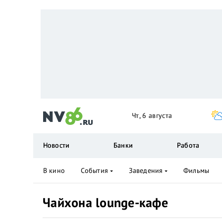
Чт, 6 августа
Новости
Банки
Работа
В кино
События
Заведения
Фильмы
Чайхона lounge-кафе