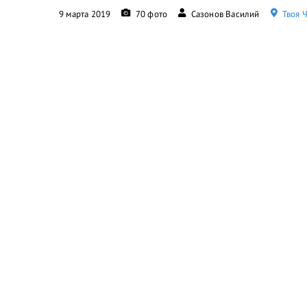
9 марта 2019
70 фото
Сазонов Василий
Твоя Ч