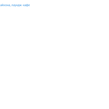
айхона, лаундж-кафе