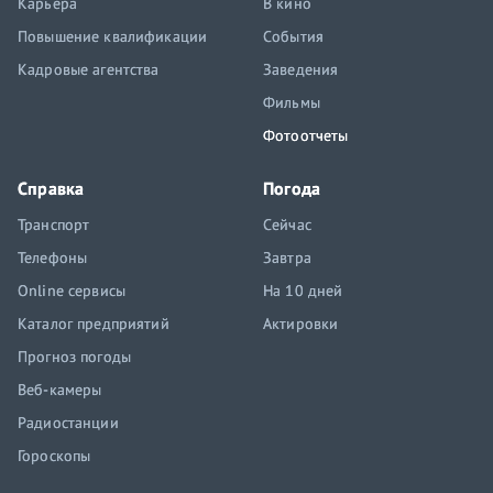
Карьера
В кино
Повышение квалификации
События
Кадровые агентства
Заведения
Фильмы
Фотоотчеты
Справка
Погода
Транспорт
Сейчас
Телефоны
Завтра
Online сервисы
На 10 дней
Каталог предприятий
Актировки
Прогноз погоды
Веб-камеры
Радиостанции
Гороскопы