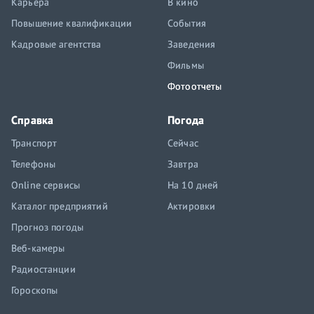
Карьера
В кино
Повышение квалификации
События
Кадровые агентства
Заведения
Фильмы
Фотоотчеты
Справка
Погода
Транспорт
Сейчас
Телефоны
Завтра
Online сервисы
На 10 дней
Каталог предприятий
Актировки
Прогноз погоды
Веб-камеры
Радиостанции
Гороскопы