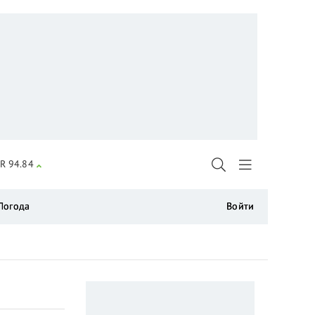
R 94.84
Погода
Войти