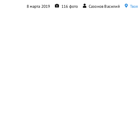
8 марта 2019
116 фото
Сазонов Василий
Твоя