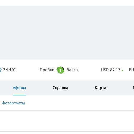
24.4°C
Пробки
балла
USD 82.17
EU
1
Афиша
Справка
Карта
Фотоотчеты