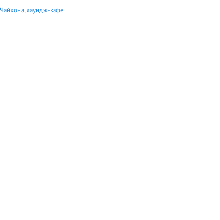
 Чайхона, лаундж-кафе