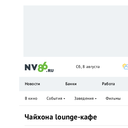
Сб, 8 августа
Новости
Банки
Работа
В кино
События
Заведения
Фильмы
Чайхона lounge-кафе