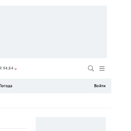
R 94.84
Погода
Войти