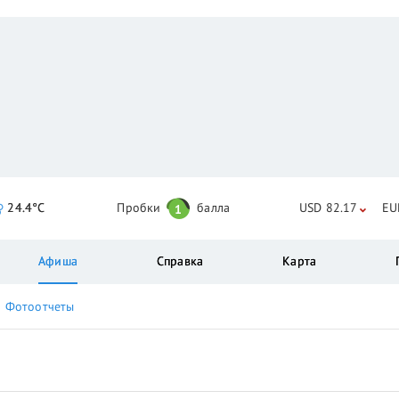
24.4°C
Пробки
балла
USD 82.17
EU
1
Афиша
Справка
Карта
Фотоотчеты