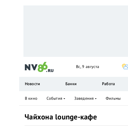
Вс, 9 августа
Новости
Банки
Работа
В кино
События
Заведения
Фильмы
Чайхона lounge-кафе