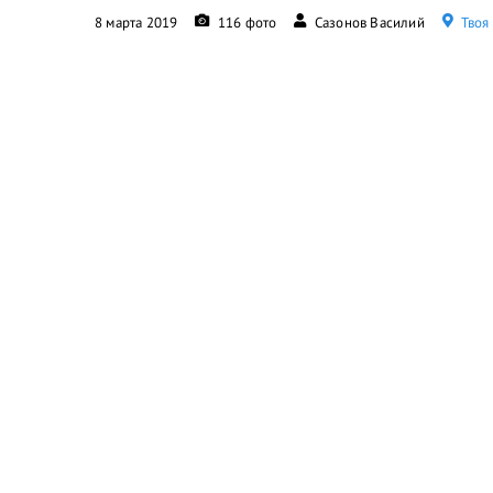
8 марта 2019
116 фото
Сазонов Василий
Твоя