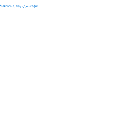
 Чайхона, лаундж-кафе