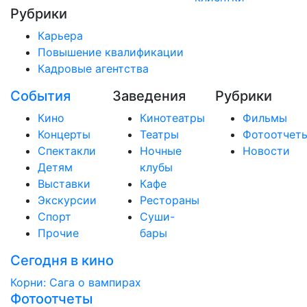
Рубрики
Карьера
Повышение квалификации
Кадровые агентства
События
Заведения
Рубрики
Кино
Кинотеатры
Фильмы
Концерты
Театры
Фотоотчет
Спектакли
Ночные
Новости
Детям
клубы
Выставки
Кафе
Экскурсии
Рестораны
Спорт
Суши-
Прочие
бары
Сегодня в кино
Корни: Сага о вампирах
Фотоотчеты