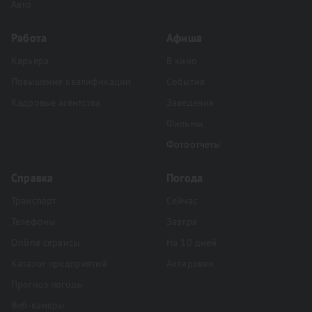
Авто
Работа
Афиша
Карьера
В кино
Повышение квалификации
События
Кадровые агентства
Заведения
Фильмы
Фотоотчеты
Справка
Погода
Транспорт
Сейчас
Телефоны
Завтра
Online сервисы
На 10 дней
Каталог предприятий
Актировки
Прогноз погоды
Веб-камеры