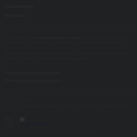
Радиостанции
Гороскопы
ООО «НВ86.ру»
использует файлы «cookie»
, с целью персонализации
сервисов и повышения удобства пользования веб-сайтом. «Cookie»
представляют собой небольшие файлы, содержащие информацию о
предыдущих посещениях веб-сайта. Если вы не хотите использовать
файлы «cookie», измените настройки браузера.
Пользовательское соглашение
Политика конфиденциальности
© 2026 NV86.ru
При использовании материалов обязательна гиперссылка на NV86.ru
Нашли опечатку? Выделите ее и нажмите Ctrl+Enter