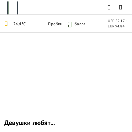
USD 82.17
24.4°C
Пробки
1
балла
EUR 94.84
Девушки любят...