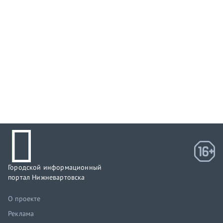
Городской информационный
портал Нижневартовска
О проекте
Реклама