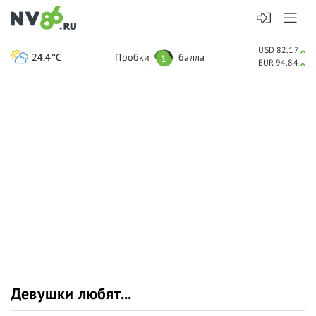
USD 82.17
24.4°C
Пробки
балла
1
EUR 94.84
Девушки любят...