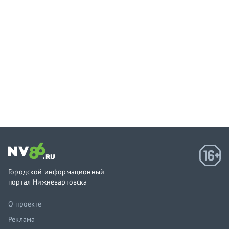
Городской информационный
портал Нижневартовска
О проекте
Реклама