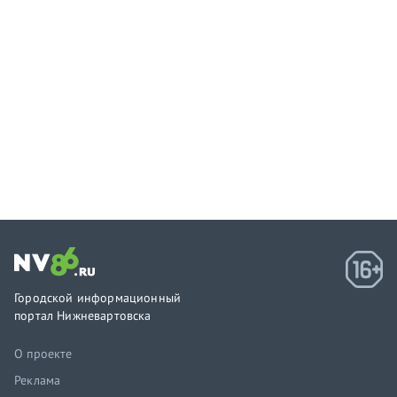
Городской информационный
портал Нижневартовска
О проекте
Реклама