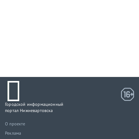
Городской информационный
портал Нижневартовска
О проекте
Реклама