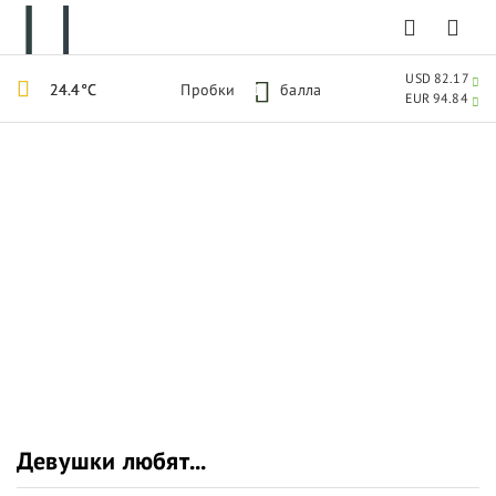
USD 82.17
24.4°C
Пробки
1
балла
EUR 94.84
Девушки любят...