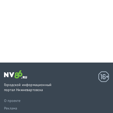
Городской информационный
портал Нижневартовска
О проекте
Реклама