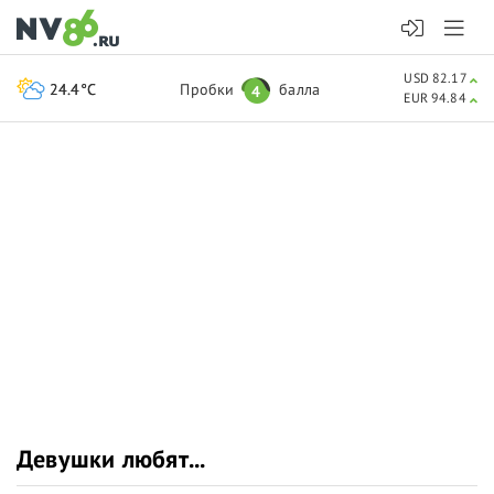
USD 82.17
24.4°C
Пробки
балла
4
EUR 94.84
Девушки любят...