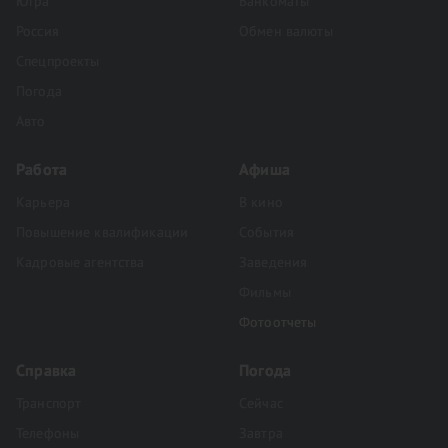
Югра
Банкоматы
Россия
Обмен валюты
Спецпроекты
Погода
Авто
Работа
Афиша
Карьера
В кино
Повышение квалификации
События
Кадровые агентства
Заведения
Фильмы
Фотоотчеты
Справка
Погода
Транспорт
Сейчас
Телефоны
Завтра