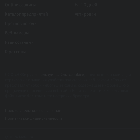
Online сервисы
На 10 дней
Каталог предприятий
Актировки
Прогноз погоды
Веб-камеры
Радиостанции
Гороскопы
ООО «НВ86.ру»
использует файлы «cookie»
, с целью персонализации
сервисов и повышения удобства пользования веб-сайтом. «Cookie»
представляют собой небольшие файлы, содержащие информацию о
предыдущих посещениях веб-сайта. Если вы не хотите использовать
файлы «cookie», измените настройки браузера.
Пользовательское соглашение
Политика конфиденциальности
© 2026 NV86.ru