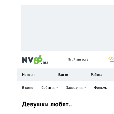
Пт, 7 августа
Новости
Банки
Работа
В кино
События
Заведения
Фильмы
Девушки любят..