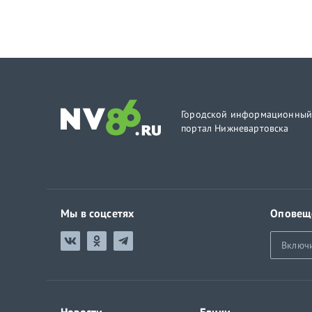
Городской информационны
портал Нижневартовска
Мы в соцсетях
Оповещ
Включ