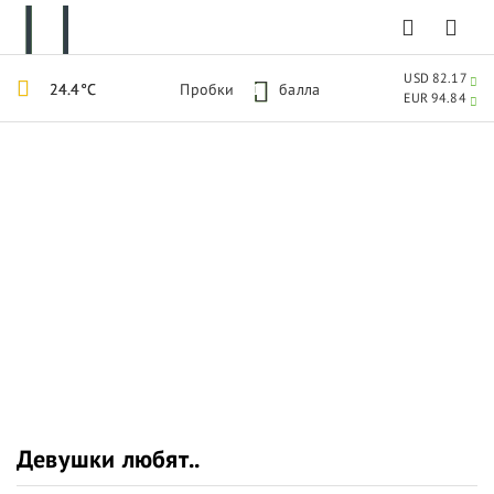
USD 82.17
24.4°C
Пробки
1
балла
EUR 94.84
Девушки любят..