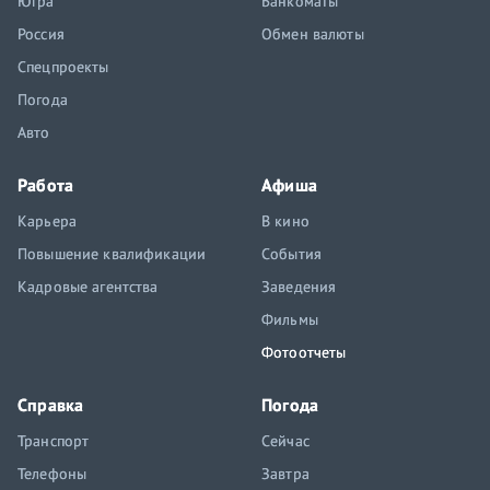
Югра
Банкоматы
Россия
Обмен валюты
Спецпроекты
Погода
Авто
Работа
Афиша
Карьера
В кино
Повышение квалификации
События
Кадровые агентства
Заведения
Фильмы
Фотоотчеты
Справка
Погода
Транспорт
Сейчас
Телефоны
Завтра