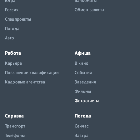
Югра
Банкоматы
Россия
Обмен валюты
Спецпроекты
Погода
Авто
Работа
Афиша
Карьера
В кино
Повышение квалификации
События
Кадровые агентства
Заведения
Фильмы
Фотоотчеты
Справка
Погода
Транспорт
Сейчас
Телефоны
Завтра