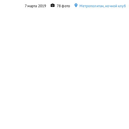
7 марта 2019
78 фото
Метрополитан, ночной клуб