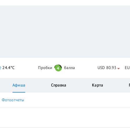
24.4°C
Пробки
балла
USD 80.93
EU
4
Афиша
Справка
Карта
Фотоотчеты