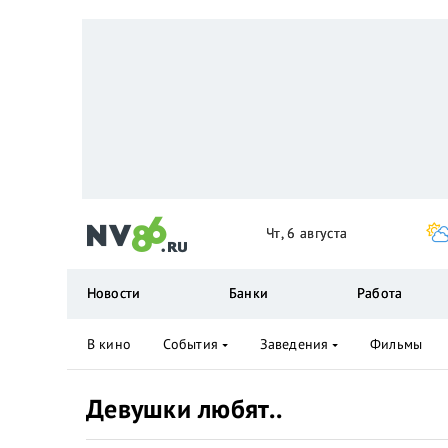
Чт, 6 августа
Новости
Банки
Работа
В кино
События
Заведения
Фильмы
Девушки любят..