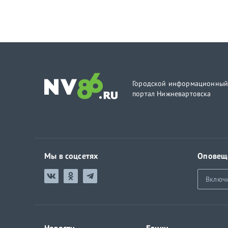
Городской информационны
портал Нижневартовска
Мы в соцсетях
Оповещ
Включ