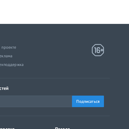
 проекте
еклама
ехподдержка
стей
Подписаться