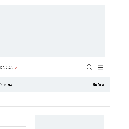
R 93.19
Погода
Войти