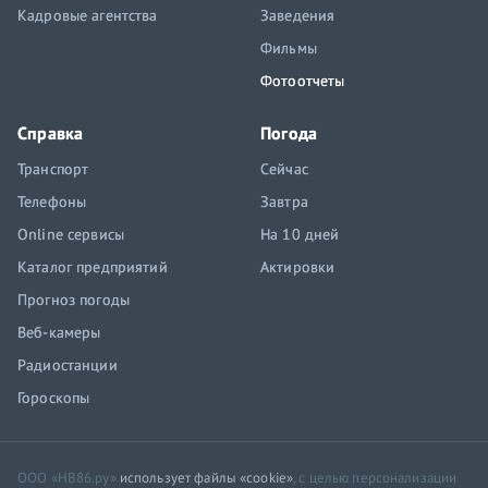
Кадровые агентства
Заведения
Фильмы
Фотоотчеты
Справка
Погода
Транспорт
Сейчас
Телефоны
Завтра
Online сервисы
На 10 дней
Каталог предприятий
Актировки
Прогноз погоды
Веб-камеры
Радиостанции
Гороскопы
ООО «НВ86.ру»
использует файлы «cookie»
, с целью персонализации