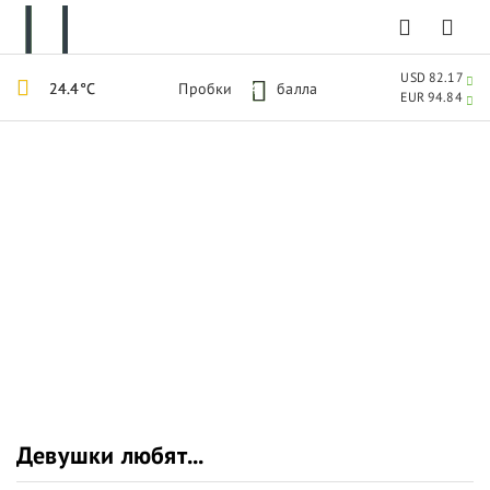
USD 82.17
24.4°C
Пробки
4
балла
EUR 94.84
Девушки любят...